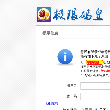
提示信息
您没有登录或者您
能有如下几个原因
1、
极限提醒：
读取
接不完整,可能已被管
户的最新链接，
论坛地址
2、您还不是站点会员
用户名
密 码
找回密码
开启
关闭