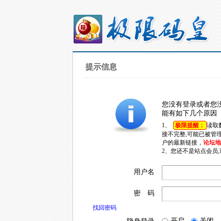
提示信息
您没有登录或者您
能有如下几个原因
1、
极限提醒：
读取
接不完整,可能已被管
户的最新链接，
论坛地址
2、您还不是站点会员
用户名
密 码
找回密码
开启
关闭