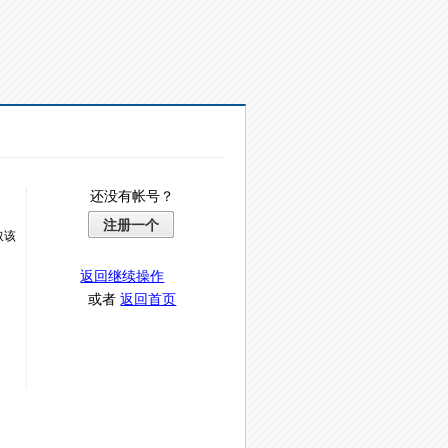
还没有帐号？
注册一个
取该
返回继续操作
或者
返回首页