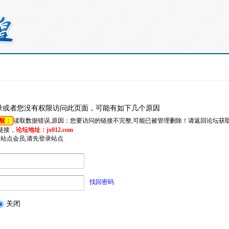
录或者您没有权限访问此页面，可能有如下几个原因
醒：
读取数据错误,原因：您要访问的链接不完整,可能已被管理删除！请返回论坛获
链接，
论坛地址：jx012.com
是站点会员,请先登录站点
找回密码
关闭