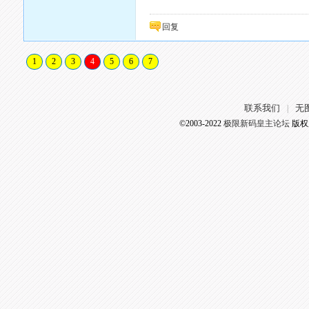
回复
1
2
3
4
5
6
7
联系我们
无
|
©2003-2022
极限新码皇主论坛
版权所有